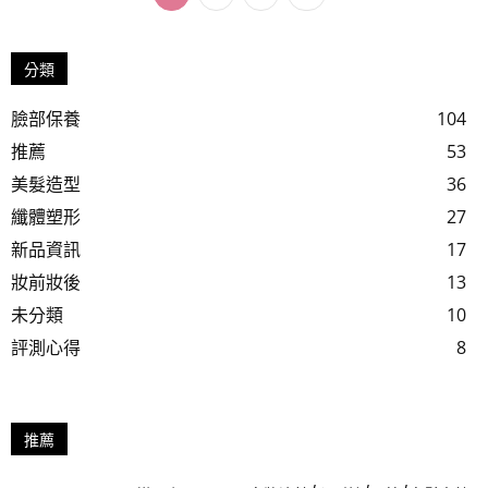
分類
臉部保養
104
推薦
53
美髮造型
36
纖體塑形
27
新品資訊
17
妝前妝後
13
未分類
10
評測心得
8
推薦