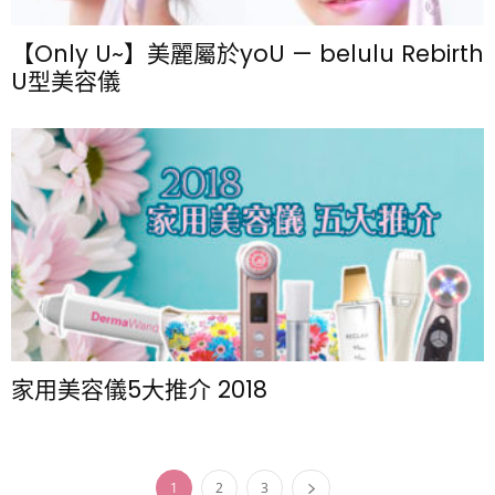
【Only U~】美麗屬於yoU — belulu Rebirth
U型美容儀
家用美容儀5大推介 2018
1
2
3