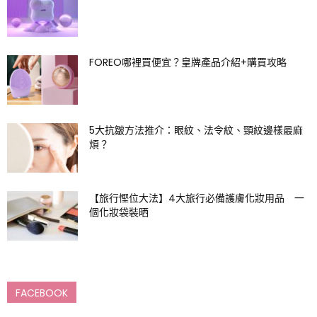
FOREO哪裡買便宜？皇牌產品介紹+購買攻略
5大抗皺方法推介：眼紋、法令紋、頸紋邊樣最麻
煩？
【旅行慳位大法】4大旅行必備護膚化妝用品 一
個化妝袋裝晒
FACEBOOK