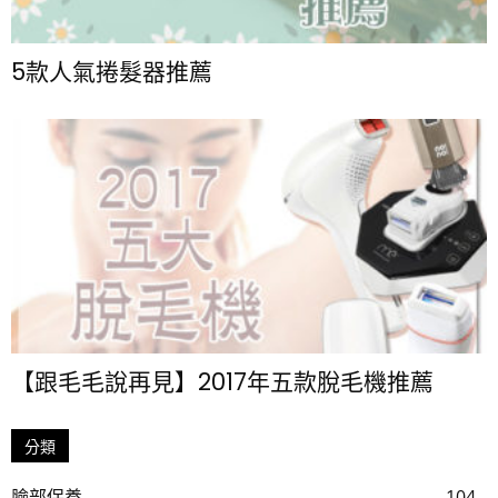
5款人氣捲髮器推薦
【跟毛毛說再見】2017年五款脫毛機推薦
分類
臉部保養
104