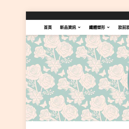
首頁
新品資訊
纖體塑形
妝前