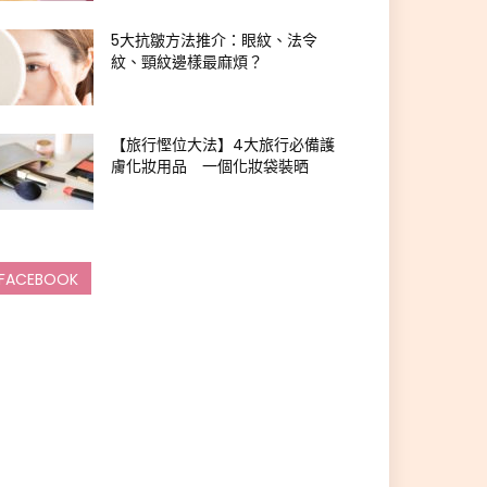
5大抗皺方法推介：眼紋、法令
紋、頸紋邊樣最麻煩？
【旅行慳位大法】4大旅行必備護
膚化妝用品 一個化妝袋裝晒
FACEBOOK