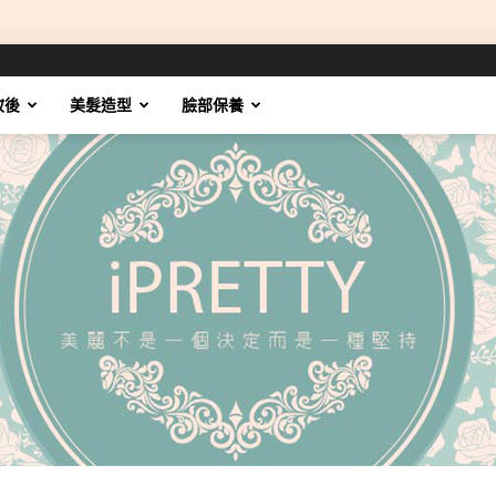
妝後
美髮造型
臉部保養