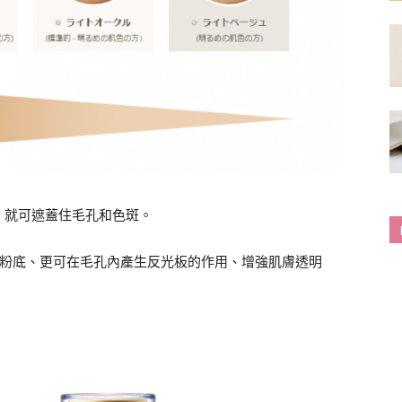
，就可遮蓋住毛孔和色斑。
的粉底、更可在毛孔內產生反光板的作用、增強肌膚透明
！