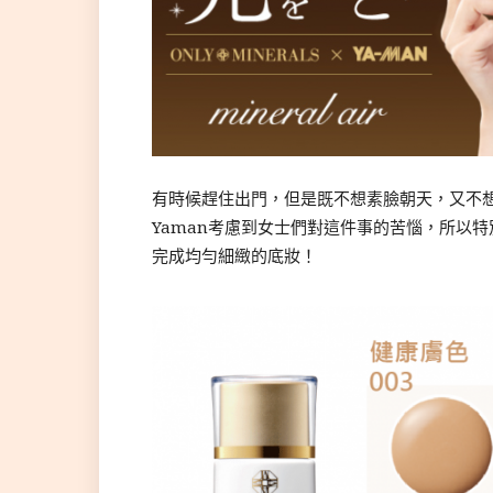
有時候趕住出門，但是既不想素臉朝天，又不
Yaman考慮到女士們對這件事的苦惱，所以特別推
完成均勻細緻的底妝！