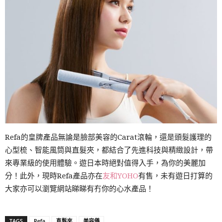
Refa的皇牌產品無論是臉部美容的Carat滾輪，還是頭髮護理的
心型梳、智能風筒與直髮夾，都結合了先進科技與精緻設計，帶
來專業級的使用體驗。遊日本時絕對值得入手，為你的美麗加
分！此外，現時Refa產品亦在
友和YOHO
有售，未有遊日打算的
大家亦可以瀏覽網站睇睇有冇你的心水產品！
TAGS
Refa
直髮夾
美容儀