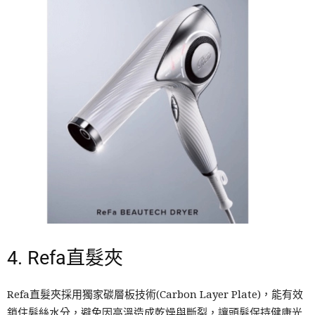
4. Refa直髮夾
Refa直髮夾採用獨家碳層板技術(Carbon Layer Plate)，能有效
鎖住髮絲水分，避免因高溫造成乾燥與斷裂，讓頭髮保持健康光