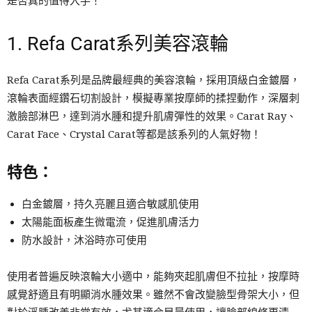
是否真的值得入手！
1. Refa Carat系列美容滾輪
Refa Carat系列是品牌最經典的美容滾輪，採用頂級白金鍍層，
滾輪表面經鑽石切割設計，模擬專業按摩師的揉捏動作，深層刺
激臉部淋巴，達到消水腫和提升肌膚彈性的效果。Carat Ray、
Carat Face、Crystal Carat等都是該系列的人氣好物！
特色：
白金鍍層，持久亮麗且適合敏感肌使用
太陽能面板產生微電流，促進肌膚活力
防水設計，沐浴時亦可使用
使用者普遍反映滾輪大小適中，能夠夾起肌膚但不拉扯，按摩時
感覺舒適且有明顯消水腫效果。雖然不會改變臉型骨架大小，但