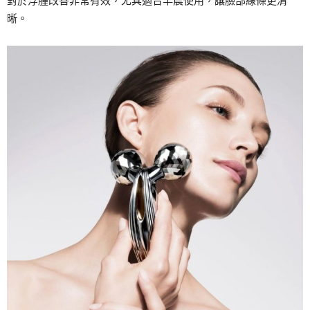
對於浮腫改善非常有效，尤其適合早晨使用，讓臉部線條更清
晰。