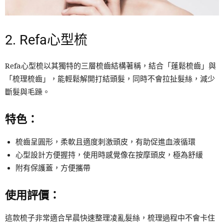
2. Refa心型梳
Refa心型梳以其獨特的三層梳齒結構著稱，結合「蓬鬆梳齒」與
「梳理梳齒」，能輕鬆解開打結頭髮，同時不會拉扯髮絲，減少
斷髮與毛躁。
特色：
梳齒呈圓形，柔軟且適度刺激頭皮，有助促進血液循環
心型設計方便握持，使用時感覺像在按摩頭皮，極為舒緩
附有保護蓋，方便攜帶
使用評價：
這款梳子非常適合早晨快速整理凌亂髮絲，梳理過程中不會卡住