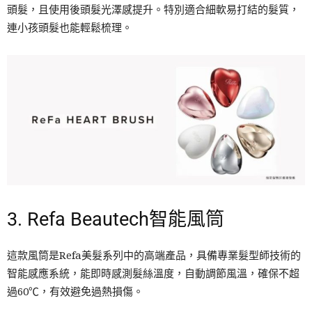
頭髮，且使用後頭髮光澤感提升。特別適合細軟易打結的髮質，
連小孩頭髮也能輕鬆梳理。
3. Refa Beautech智能風筒
這款風筒是Refa美髮系列中的高端產品，具備專業髮型師技術的
智能感應系統，能即時感測髮絲溫度，自動調節風溫，確保不超
過60℃，有效避免過熱損傷。