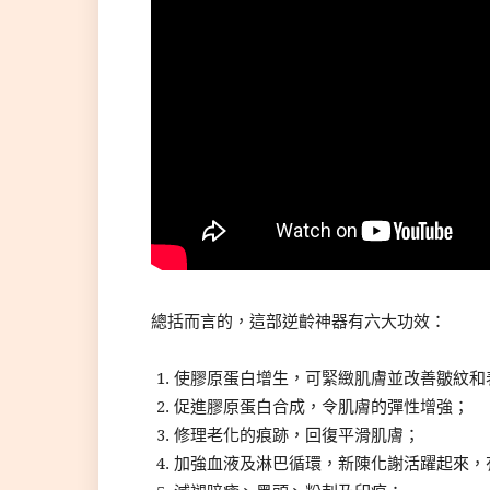
總括而言的，這部逆齡神器有六大功效：
使膠原蛋白增生，可緊緻肌膚並改善皺紋和
促進膠原蛋白合成，令肌膚的彈性增強；
修理老化的痕跡，回復平滑肌膚；
加強血液及淋巴循環，新陳化謝活躍起來，