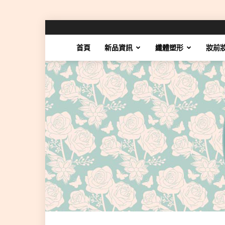
首頁
新品資訊
纖體塑形
妝前