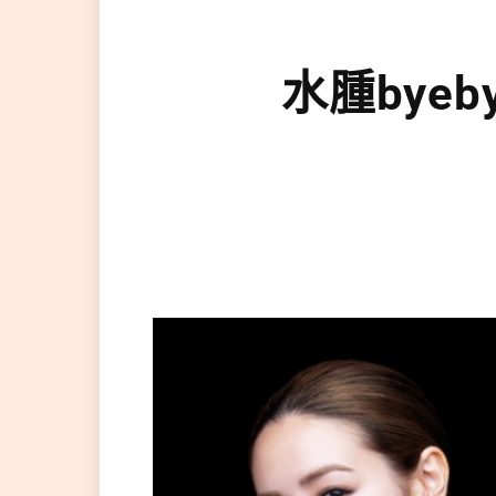
水腫byebye