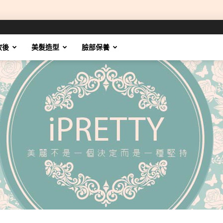
妝後
美髮造型
臉部保養