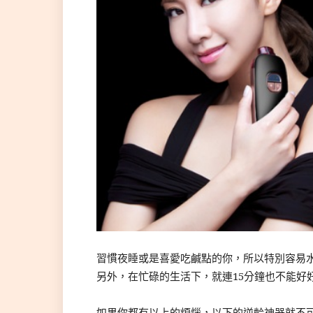
習慣夜睡或是喜愛吃鹹點的你，所以特別容易
另外，在忙碌的生活下，就連15分鐘也不能好