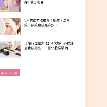
紹+購買攻略
5大抗皺方法推介：眼紋、法令
紋、頸紋邊樣最麻煩？
【旅行慳位大法】4大旅行必備護
膚化妝用品 一個化妝袋裝晒
FACEBOOK