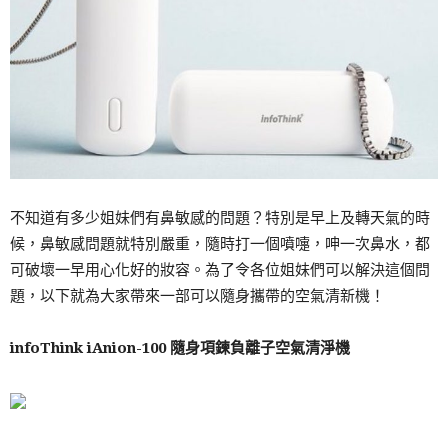
不知道有多少姐妹們有鼻敏感的問題？特別是早上及轉天氣的時
候，鼻敏感問題就特別嚴重，隨時打一個噴嚏，呻一次鼻水，都
可破壞一早用心化好的妝容。為了令各位姐妹們可以解決這個問
題，以下就為大家帶來一部可以隨身攜帶的空氣清新機！
infoThink iAnion-100 隨身項鍊負離子空氣清淨機