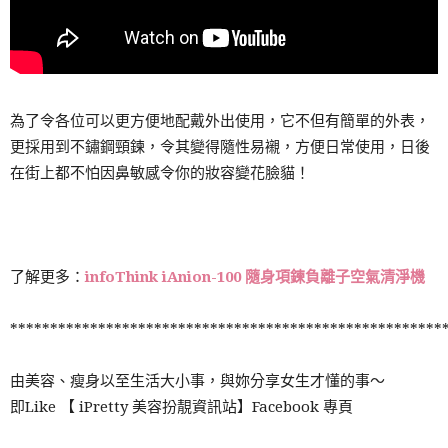
為了令各位可以更方便地配戴外出使用，它不但有簡單的外表，
更採用到不鏽鋼頸鍊，令其變得隨性易襯，方便日常使用，日後
在街上都不怕因鼻敏感令你的妝容變花臉貓！
了解更多：
infoThink iAnion-100 隨身項鍊負離子空氣清淨機
******************************************************
由美容、瘦身以至生活大小事，與妳分享女生才懂的事～
即Like 【 iPretty 美容扮靚資訊站】Facebook 專頁