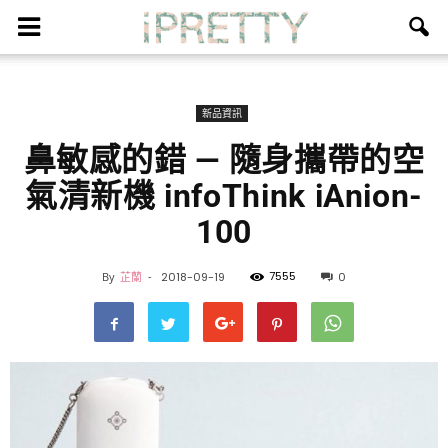
新品資訊
鼻敏感的錯 — 隨身攜帶的空
氣清新機 infoThink iAnion-
100
7555
By
芷蘭
-
2018-09-19
0