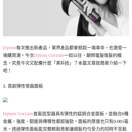
Dyson
每次推出新產品，業界產品都會掀起一場革命，也激發一
場購買潮。今次
Dyson Corrale
一如以往，顛倒電髮傷髮的概
念，究竟今次又配備什麼「黑科技」？本篇文章就簡單介紹一下
吧！
1. 首創彈性彎曲面板
Dyson Corrale
直髮造型器具有彈性的錳銅合金面板，並融合6種
金屬，強度、韌度與傳導性都超強勁。面板的厚度也只有0.065毫
米。透過彈性面板能完整輕鬆簡單讓頭髮均勻受力的同時不至鬆