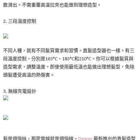
散滑出。不需重覆高溫拉夾也能做到理想造型。
2. 三段溫度控制
不同人種，就有不同髮質需求和習慣。直髮造型器也一樣。有三
段溫度控制，分別是165°C、185°C和210°C。你可以根據髮質與
造型需求，調整溫度。即使使用最低溫也能做出理想髮型，免除
頭髮遭受高溫的熱傷害。
3. 無線充電設計
髮是煩惱絲，那麼電線就是煩惱線。
Dyson
最新推出的直髮造型