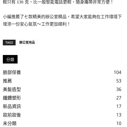
輕只有 136 克，比一般智能電話更輕，隨身攜帶非常方便！
小編推薦了七款精美的辦公室精品，希望大家能夠在工作環境下
增添一份安心氣氛～工作更加順利！
TAGS
辦公室用品
分類
臉部保養
104
推薦
53
美髮造型
36
纖體塑形
27
新品資訊
17
妝前妝後
13
未分類
10