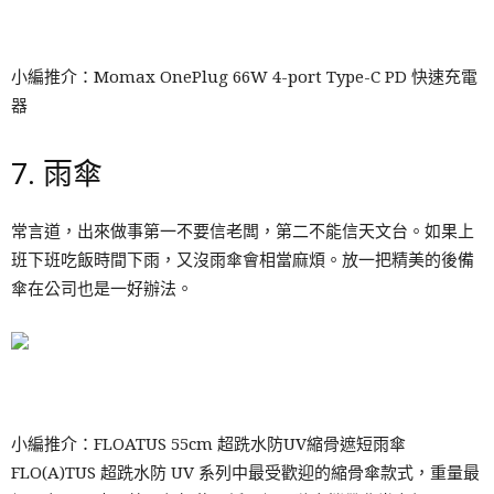
小編推介：Momax OnePlug 66W 4-port Type-C PD 快速充電
器
7. 雨傘
常言道，出來做事第一不要信老闆，第二不能信天文台。如果上
班下班吃飯時間下雨，又沒雨傘會相當麻煩。放一把精美的後備
傘在公司也是一好辦法。
小編推介：FLOATUS 55cm 超跣水防UV縮骨遮短雨傘
FLO(A)TUS 超跣水防 UV 系列中最受歡迎的縮骨傘款式，重量最