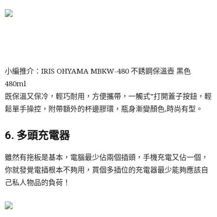
小編推介：IRIS OHYAMA MBKW-480 不銹鋼保溫壺 黑色
480ml
既保溫又保冷，輕巧耐用，方便攜帶，一觸式”打開蓋子按鈕，輕
鬆單手操控，附帶額外的杯邊膠環，瓶身漸變顏色,時尚有型。
6. 多頭充電器
雖然有拖板是基本，電腦最少佔兩個插頭，手機充電又佔一個，
你就發覺電插根本不夠用，買個多插位的充電器最少能夠應該自
己私人物品的負荷！