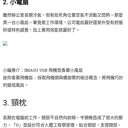
2. 小電扇
雖然辦公室長開冷氣，但有些死角位置空氣不流動又悶熱。那麼
買一台小風扇。畢竟是工作環境，公司電扇最好還是外型有舒服
抑或特色感覺，加上實用效能就最好了。
小編推介：IMASU USB 飛機型香薰小風扇
迷你香薰飛機扇 – 採取飛機頭與螺旋槳的組合概念，將飛機巧妙
的變成風扇。
3. 頸枕
長期在電腦前工作，頸部不自然向前傾，令頸椎造成了很大的壓
力，「U」型設計符合人體工程學原理，貼合頸部，支撐頸部，