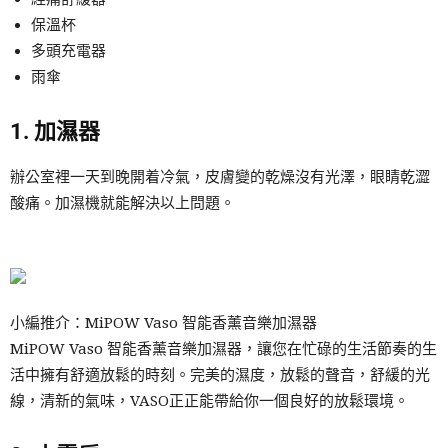
保溫杯
多頭充電器
雨傘
1. 加濕器
辦公室裡一天到晚開着冷氣，皮膚變的乾燥沒有光澤，眼睛乾澀
酸痛。加濕機就能解決以上問題。
小編推介：MiPOW Vaso 智能香薰音樂加濕器
MiPOW Vaso 智能香薰音樂加濕器，讓您在忙碌的生活節奏的生
活中擁有舒適放鬆的時刻。完美的濕度，放鬆的聲音，舒緩的光
線，清新的氣味，VASO正正能帶給你一個良好的放鬆環境。