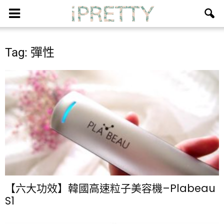
Tag: 彈性
【六大功效】韓國高速粒子美容機–Plabeau
S1