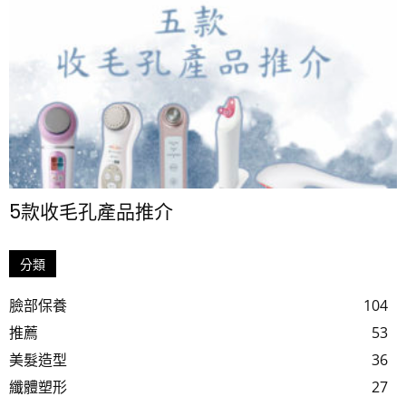
5款收毛孔產品推介
分類
臉部保養
104
推薦
53
美髮造型
36
纖體塑形
27