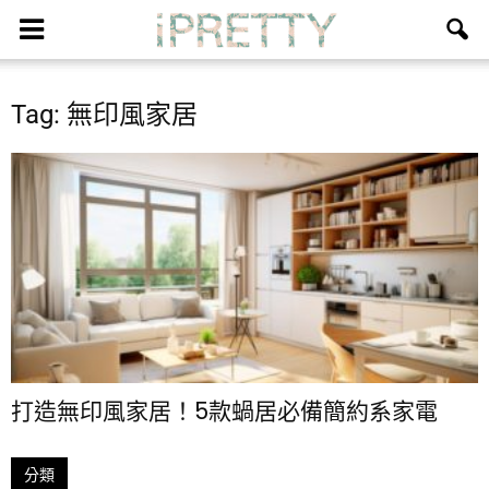
Tag: 無印風家居
打造無印風家居！5款蝸居必備簡約系家電
分類