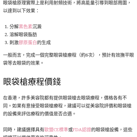
眼袋槍原理實際上是利用射頻技術，將高能量引導到眼部周圍，
以達到以下效果：
分解
黑色素
沉澱
溶解眼袋脂肪
刺激
膠原蛋白
的生成
一般而言，完成一個完整眼袋槍療程（約6次），預計有效撫平眼
袋等去眼袋的效果。
眼袋槍療程價錢
在香港，許多美容院都有提供眼袋槍去眼袋療程，價格各有不
同。如果有意接受眼袋槍療程，建議可以從美容院評價和眼袋槍
的設備來評估療程的價值是否合適。
同時，建議選擇具有
歐盟CE標準
或
FDA認證
的眼袋槍設備，這些