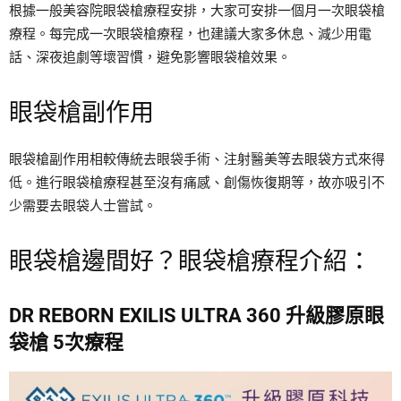
根據一般美容院眼袋槍療程安排，大家可安排一個月一次眼袋槍
療程。每完成一次眼袋槍療程，也建議大家多休息、減少用電
話、深夜追劇等壞習慣，避免影響眼袋槍效果。
眼袋槍副作用
眼袋槍副作用相較傳統去眼袋手術、注射醫美等去眼袋方式來得
低。進行眼袋槍療程甚至沒有痛感、創傷恢復期等，故亦吸引不
少需要去眼袋人士嘗試。
眼袋槍邊間好？眼袋槍療程介紹：
DR REBORN EXILIS ULTRA 360 升級膠原眼
袋槍 5次療程