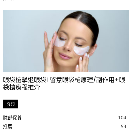
眼袋槍撃退眼袋! 留意眼袋槍原理/副作用+眼
袋槍療程推介
分類
臉部保養
104
推薦
53