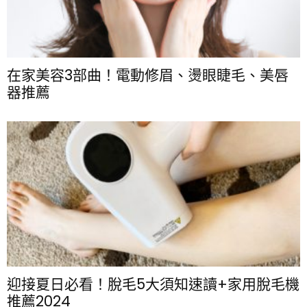
在家美容3部曲！電動修眉、燙眼睫毛、美唇
器推薦
迎接夏日必看！脫毛5大須知速讀+家用脫毛機
推薦2024