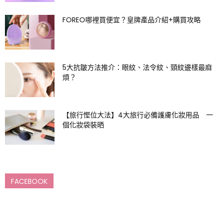
FOREO哪裡買便宜？皇牌產品介紹+購買攻略
5大抗皺方法推介：眼紋、法令紋、頸紋邊樣最麻
煩？
【旅行慳位大法】4大旅行必備護膚化妝用品 一
個化妝袋裝晒
FACEBOOK