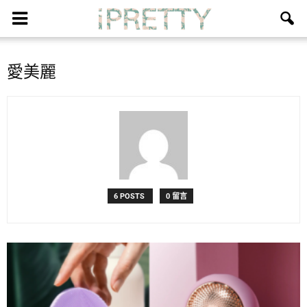
愛美麗
6 POSTS
0 留言