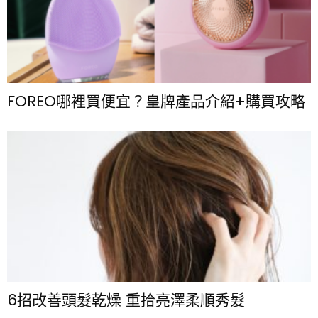
FOREO哪裡買便宜？皇牌產品介紹+購買攻略
6招改善頭髮乾燥 重拾亮澤柔順秀髮