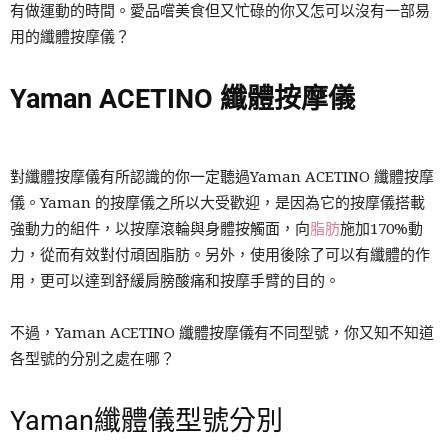
有做運動的時間。愛品嚐美食但又忙碌的你又怎可以沒有一部易
用的纖體按摩儀？
Yaman ACETINO 纖體按摩儀
對纖體按摩儀有所認識的你一定聽過Yaman ACETINO 纖體按摩
儀。Yaman 的按摩儀之所以大受歡迎，是因為它的按摩儀搭載
強動力的組件，以按摩滾輪與身體按觸面，向
脂肪
施加170%動
力，從而有效對付頑固脂肪。另外，使用後除了可以有纖體的作
用，更可以達到舒緩肩膀酸痛和按摩手臂的目的。
不過，Yaman ACETINO 纖體按摩儀有不同型號，你又知不知道
各型號的分別之處在哪？
Yaman纖體儀型號分別