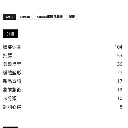
TAGS
Yaman
Yaman纖體按摩儀
減肥
分類
臉部保養
104
推薦
53
美髮造型
36
纖體塑形
27
新品資訊
17
妝前妝後
13
未分類
10
評測心得
8